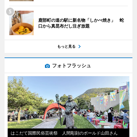
鹿部町の道の駅に新名物「しかべ焼き」 蛇
口から真昆布だし注ぎ放題
もっと見る
フォトフラッシュ
はこだて国際民俗芸術祭 人間彫刻のボールド山田さん