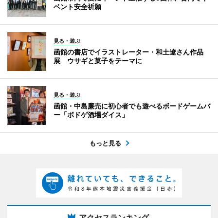
ベント安全祈願
見る・遊ぶ
函館の書店でイラストレーター・和土遼さん作品
展 ウサギと菓子をテーマに
見る・遊ぶ
函館・中島廉売に初心者でも遊べるボードゲームバ
ー「ボドゲ酒場ダイス」
もっと見る
アクセスランキング