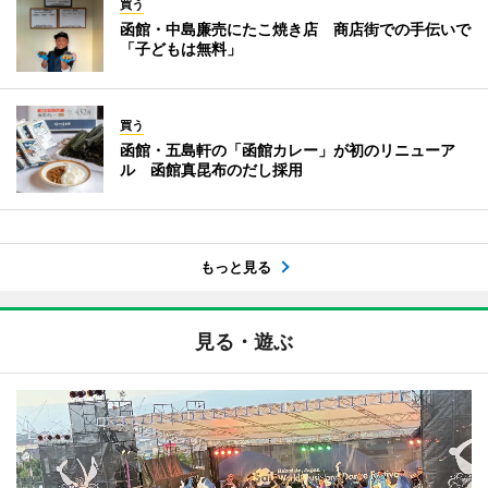
買う
函館・中島廉売にたこ焼き店 商店街での手伝いで
「子どもは無料」
買う
函館・五島軒の「函館カレー」が初のリニューア
ル 函館真昆布のだし採用
もっと見る
見る・遊ぶ