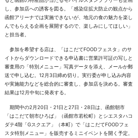
し、参加店への誘客を図る。「感染症拡大防止の観点から
函館アリーナでは実施できないが、地元の食の魅力を楽し
んでもらえる企画を展開するので、楽しみにしてほしい」
と担当者。
参加を希望する店は、「はこだてFOODフェスタ」のサ
イトからダウンロードできる申込書に営業許可証の写しと
審査用の「特別メニュー」写真データを添え、メールか郵
送で申し込む。12月3日締め切り。実行委が申し込み内容
や実施能力などを総合的に審査し、参加店を決める。審査
結果は12月中旬に発表する。
期間中の2月20日・21日と27日・28日は、函館朝市
「はこだて朝市ひろば」（函館市若松町）とシエスタハコ
ダテ4階「Gスクエア」（本町）で「はこだてFOODフェ
スタ特別メニュー」を販売するミニイベントを開く予定。