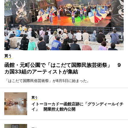
買う
函館・元町公園で「はこだて国際民族芸術祭」 9
カ国33組のアーティストが集結
「はこだて国際民俗芸術祭」が8月5日に始まった。
買う
イトーヨーカドー函館店跡に「グランディールイチ
イ」 開業控え館内公開