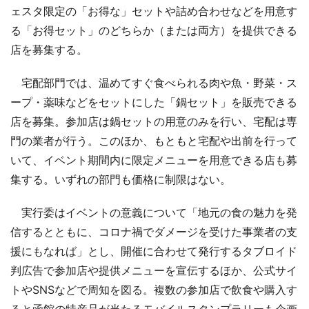
ェスタ限定の「お得な」セットや詰め合わせなどを用意す
る「お得セット」のどちらか（または両方）を提供できる
店を募集する。
宅配部門では、温めてすぐ食べられる肉や魚・野菜・ス
ープ・薬味などをセットにした「鍋セット」を販売できる
店を募集。参加店は鍋セットの用意のみを行い、宅配は専
門の業者が行う。このほか、もともと宅配や出前を行って
いて、イベント期間内に限定メニューを用意できる店も募
集する。いずれの部門も価格に制限はない。
実行委はイベントの意義について「地元の食の魅力を発
信するとともに、コロナ禍でダメージを受けた事業者の支
援にもなれば」とし、開催に合わせて発行するタブロイド
判広告で参加店や提供メニューを宣伝するほか、公式サイ
トやSNSなどで周知を図る。複数の参加店で飲食や購入す
ると函館の特産品が当たるモバイルスタンプラリーも企画