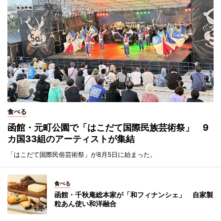
食べる
函館・元町公園で「はこだて国際民族芸術祭」 9
カ国33組のアーティストが集結
「はこだて国際民俗芸術祭」が8月5日に始まった。
食べる
函館・千秋庵総本家が「和フィナンシェ」 自家製
粒あん使い和洋融合