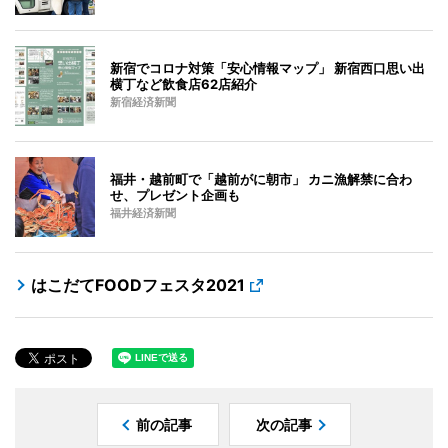
新宿でコロナ対策「安心情報マップ」 新宿西口思い出
横丁など飲食店62店紹介
新宿経済新聞
福井・越前町で「越前がに朝市」 カニ漁解禁に合わ
せ、プレゼント企画も
福井経済新聞
はこだてFOODフェスタ2021
前の記事
次の記事