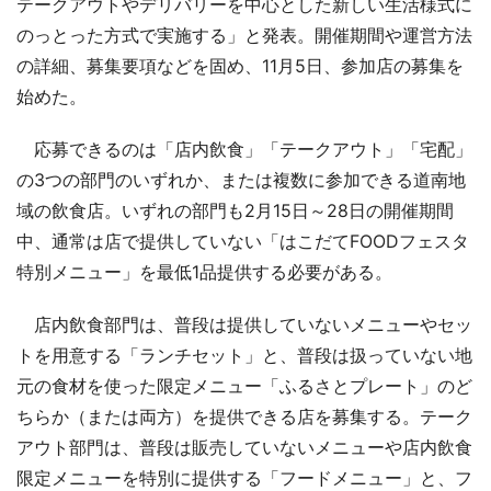
テークアウトやデリバリーを中心とした新しい生活様式に
のっとった方式で実施する」と発表。開催期間や運営方法
の詳細、募集要項などを固め、11月5日、参加店の募集を
始めた。
応募できるのは「店内飲食」「テークアウト」「宅配」
の3つの部門のいずれか、または複数に参加できる道南地
域の飲食店。いずれの部門も2月15日～28日の開催期間
中、通常は店で提供していない「はこだてFOODフェスタ
特別メニュー」を最低1品提供する必要がある。
店内飲食部門は、普段は提供していないメニューやセッ
トを用意する「ランチセット」と、普段は扱っていない地
元の食材を使った限定メニュー「ふるさとプレート」のど
ちらか（または両方）を提供できる店を募集する。テーク
アウト部門は、普段は販売していないメニューや店内飲食
限定メニューを特別に提供する「フードメニュー」と、フ