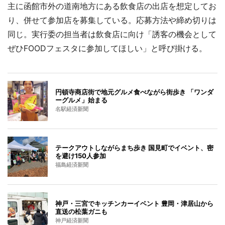
主に函館市外の道南地方にある飲食店の出店を想定してお
り、併せて参加店を募集している。応募方法や締め切りは
同じ。実行委の担当者は飲食店に向け「誘客の機会として
ぜひFOODフェスタに参加してほしい」と呼び掛ける。
円頓寺商店街で地元グルメ食べながら街歩き 「ワンダ
ーグルメ」始まる
名駅経済新聞
テークアウトしながらまち歩き 国見町でイベント、密
を避け150人参加
福島経済新聞
神戸・三宮でキッチンカーイベント 豊岡・津居山から
直送の松葉ガニも
神戸経済新聞