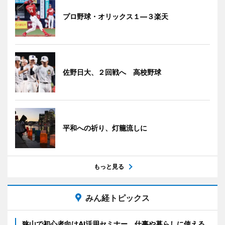
プロ野球・オリックス１―３楽天
佐野日大、２回戦へ 高校野球
平和への祈り、灯籠流しに
もっと見る
みん経トピックス
狭山で初心者向けAI活用セミナー 仕事や暮らしに使える