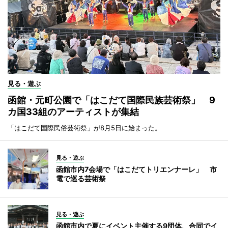
見る・遊ぶ
函館・元町公園で「はこだて国際民族芸術祭」 9
カ国33組のアーティストが集結
「はこだて国際民俗芸術祭」が8月5日に始まった。
見る・遊ぶ
函館市内7会場で「はこだてトリエンナーレ」 市
電で巡る芸術祭
見る・遊ぶ
函館市内で夏にイベント主催する9団体、合同でイ