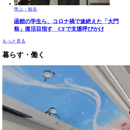
学ぶ・知る
函館の学生ら、コロナ禍で途絶えた「大門
祭」復活目指す CFで支援呼びかけ
もっと見る
暮らす・働く