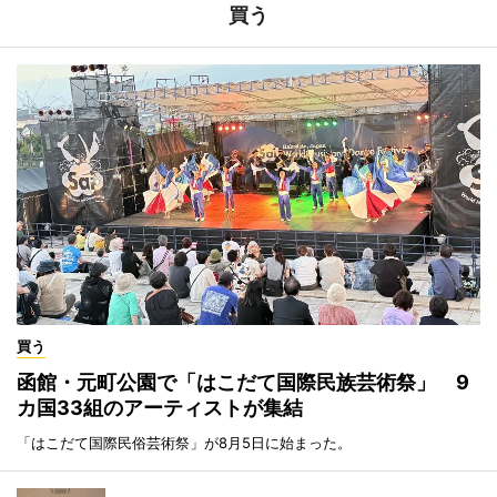
買う
買う
函館・元町公園で「はこだて国際民族芸術祭」 9
カ国33組のアーティストが集結
「はこだて国際民俗芸術祭」が8月5日に始まった。