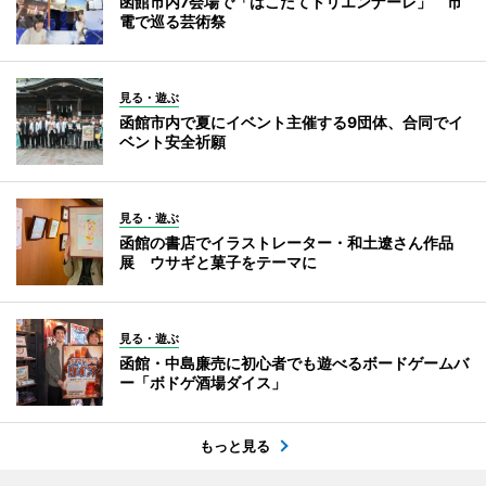
函館市内7会場で「はこだてトリエンナーレ」 市
電で巡る芸術祭
見る・遊ぶ
函館市内で夏にイベント主催する9団体、合同でイ
ベント安全祈願
見る・遊ぶ
函館の書店でイラストレーター・和土遼さん作品
展 ウサギと菓子をテーマに
見る・遊ぶ
函館・中島廉売に初心者でも遊べるボードゲームバ
ー「ボドゲ酒場ダイス」
もっと見る