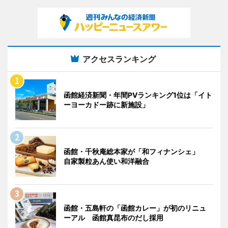
アクセスランキング
函館経済新聞・年間PVランキング1位は「イト
ーヨーカドー跡に新施設」
函館・千秋庵総本家が「和フィナンシェ」
自家製粒あん使い和洋融合
函館・五島軒の「函館カレー」が初のリニュ
ーアル 函館真昆布のだし採用