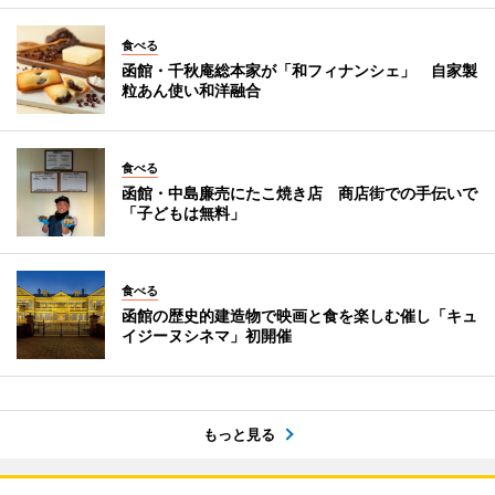
食べる
函館・千秋庵総本家が「和フィナンシェ」 自家製
粒あん使い和洋融合
食べる
函館・中島廉売にたこ焼き店 商店街での手伝いで
「子どもは無料」
食べる
函館の歴史的建造物で映画と食を楽しむ催し「キュ
イジーヌシネマ」初開催
もっと見る