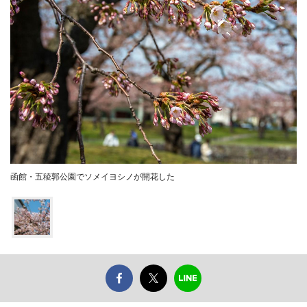
函館・五稜郭公園でソメイヨシノが開花した