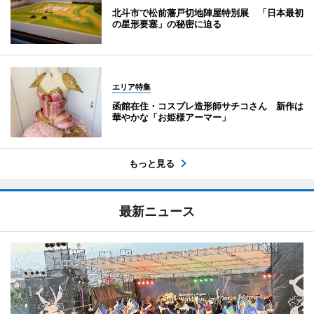
北斗市で松前藩戸切地陣屋特別展 「日本最初
の星形要塞」の秘密に迫る
エリア特集
函館在住・コスプレ造形師サチコさん 新作は
華やかな「お姫様アーマー」
もっと見る
最新ニュース