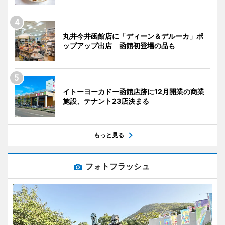
丸井今井函館店に「ディーン＆デルーカ」ポ
ップアップ出店 函館初登場の品も
イトーヨーカドー函館店跡に12月開業の商業
施設、テナント23店決まる
もっと見る
フォトフラッシュ