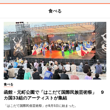
食べる
食べる
函館・元町公園で「はこだて国際民族芸術祭」 9
カ国33組のアーティストが集結
「はこだて国際民俗芸術祭」が8月5日に始まった。