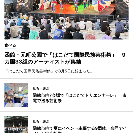
食べる
函館・元町公園で「はこだて国際民族芸術祭」 9
カ国33組のアーティストが集結
「はこだて国際民俗芸術祭」が8月5日に始まった。
見る・遊ぶ
函館市内7会場で「はこだてトリエンナーレ」 市
電で巡る芸術祭
見る・遊ぶ
函館市内で夏にイベント主催する9団体、合同でイ