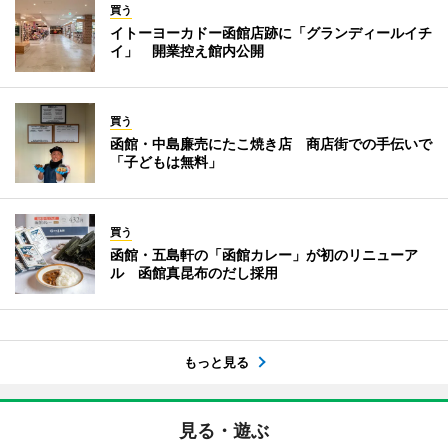
買う
イトーヨーカドー函館店跡に「グランディールイチ
イ」 開業控え館内公開
買う
函館・中島廉売にたこ焼き店 商店街での手伝いで
「子どもは無料」
買う
函館・五島軒の「函館カレー」が初のリニューア
ル 函館真昆布のだし採用
もっと見る
見る・遊ぶ