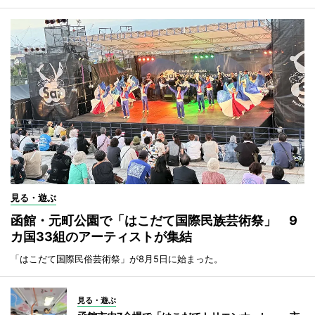
見る・遊ぶ
函館・元町公園で「はこだて国際民族芸術祭」 9
カ国33組のアーティストが集結
「はこだて国際民俗芸術祭」が8月5日に始まった。
見る・遊ぶ