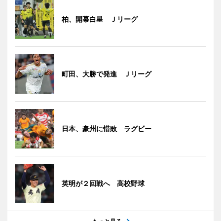
柏、開幕白星 Ｊリーグ
町田、大勝で発進 Ｊリーグ
日本、豪州に惜敗 ラグビー
英明が２回戦へ 高校野球