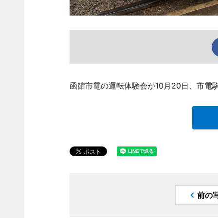
函館市電の運転体験会が10月20日、市
前の