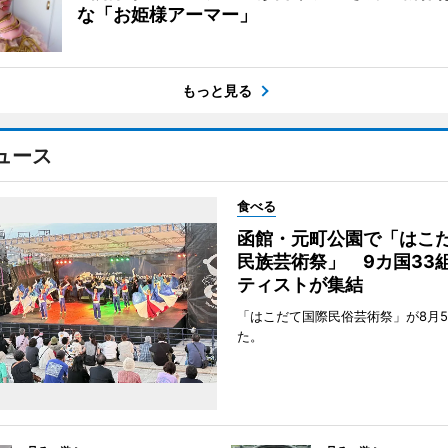
な「お姫様アーマー」
もっと見る
ュース
食べる
函館・元町公園で「はこ
民族芸術祭」 9カ国33
ティストが集結
「はこだて国際民俗芸術祭」が8月
た。