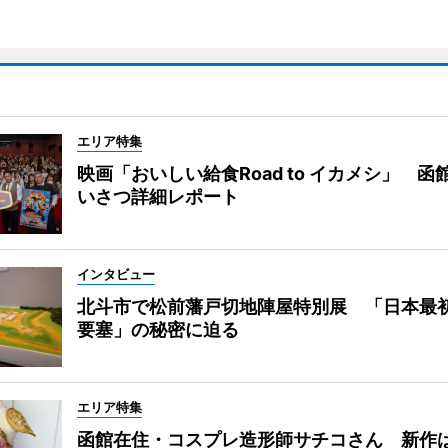
エリア特集
映画「おいしい給食Road to イカメシ」 函
いさつ詳細レポート
インタビュー
北斗市で松前藩戸切地陣屋特別展 「日本最
要塞」の秘密に迫る
エリア特集
函館在住・コスプレ造形師サチコさん 新作