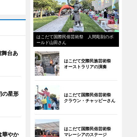
はこだて国際民俗芸術祭 人間彫刻のボ
ールド山田さん
館舞台あ
はこだて交際民族芸術祭
オーストラリアの演奏
初の星形
はこだて国際民俗芸術祭
クラウン・チャッピーさん
はこだて国際民俗芸術祭
は華やか
マレーシアのステージ