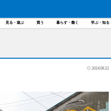
見る・遊ぶ
買う
暮らす・働く
学ぶ・知る
2024.08.22