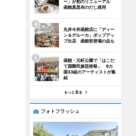
ー」が初のリニューアル
函館真昆布のだし採用
丸井今井函館店に「ディー
ン＆デルーカ」ポップアッ
プ出店 函館初登場の品も
函館・元町公園で「はこだ
て国際民族芸術祭」 9カ
国33組のアーティストが集
結
もっと見る
フォトフラッシュ