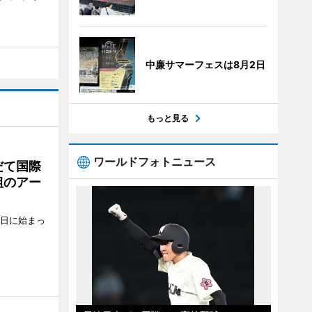
中廉サマーフェスは8月2日
もっと見る
ワールドフォトニュース
だて国際
組のアー
5日に始まっ