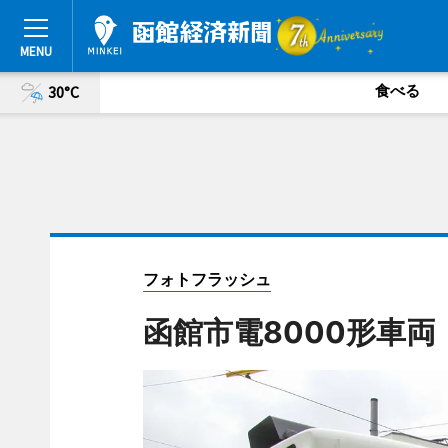
食べる
30°C
フォトフラッシュ
函館市電8000形車両