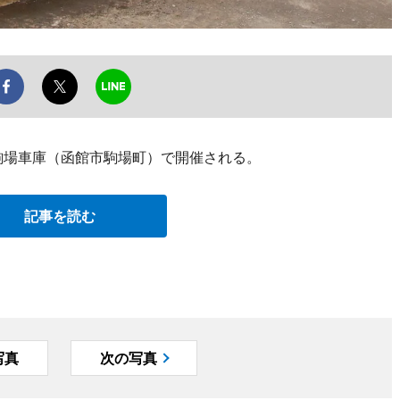
電駒場車庫（函館市駒場町）で開催される。
記事を読む
写真
次の写真