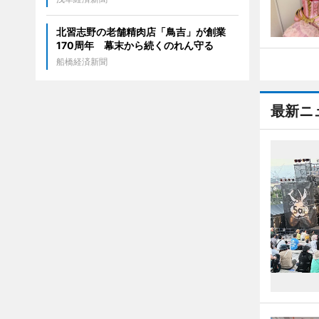
北習志野の老舗精肉店「鳥吉」が創業
170周年 幕末から続くのれん守る
船橋経済新聞
最新ニ