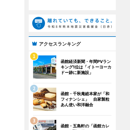
アクセスランキング
函館経済新聞・年間PVラン
キング1位は「イトーヨーカ
ドー跡に新施設」
函館・千秋庵総本家が「和
フィナンシェ」 自家製粒
あん使い和洋融合
函館・五島軒の「函館カレ