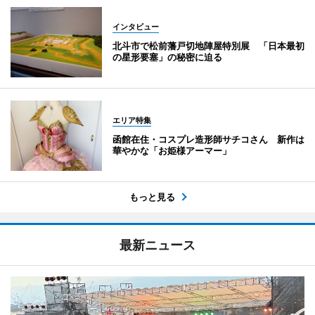
インタビュー
北斗市で松前藩戸切地陣屋特別展 「日本最初
の星形要塞」の秘密に迫る
エリア特集
函館在住・コスプレ造形師サチコさん 新作は
華やかな「お姫様アーマー」
もっと見る
最新ニュース