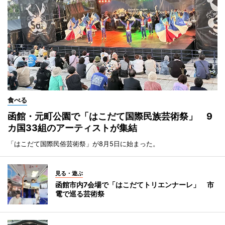
食べる
函館・元町公園で「はこだて国際民族芸術祭」 9
カ国33組のアーティストが集結
「はこだて国際民俗芸術祭」が8月5日に始まった。
見る・遊ぶ
函館市内7会場で「はこだてトリエンナーレ」 市
電で巡る芸術祭