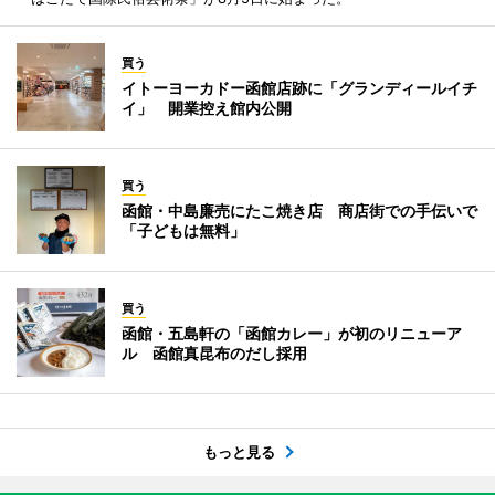
買う
イトーヨーカドー函館店跡に「グランディールイチ
イ」 開業控え館内公開
買う
函館・中島廉売にたこ焼き店 商店街での手伝いで
「子どもは無料」
買う
函館・五島軒の「函館カレー」が初のリニューア
ル 函館真昆布のだし採用
もっと見る