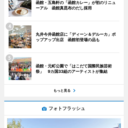
函館・五島軒の「函館カレー」が初のリニュ
ーアル 函館真昆布のだし採用
丸井今井函館店に「ディーン＆デルーカ」ポ
ップアップ出店 函館初登場の品も
函館・元町公園で「はこだて国際民族芸術
祭」 9カ国33組のアーティストが集結
もっと見る
フォトフラッシュ