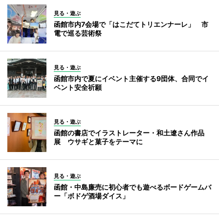
見る・遊ぶ
函館市内7会場で「はこだてトリエンナーレ」 市
電で巡る芸術祭
見る・遊ぶ
函館市内で夏にイベント主催する9団体、合同でイ
ベント安全祈願
見る・遊ぶ
函館の書店でイラストレーター・和土遼さん作品
展 ウサギと菓子をテーマに
見る・遊ぶ
函館・中島廉売に初心者でも遊べるボードゲームバ
ー「ボドゲ酒場ダイス」