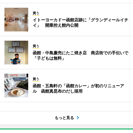
買う
イトーヨーカドー函館店跡に「グランディールイチ
イ」 開業控え館内公開
買う
函館・中島廉売にたこ焼き店 商店街での手伝いで
「子どもは無料」
買う
函館・五島軒の「函館カレー」が初のリニューア
ル 函館真昆布のだし採用
もっと見る