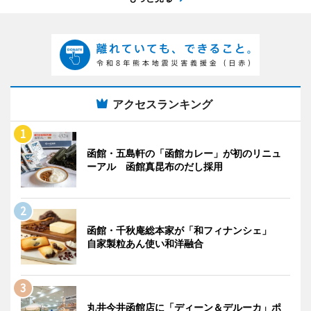
アクセスランキング
函館・五島軒の「函館カレー」が初のリニュ
ーアル 函館真昆布のだし採用
函館・千秋庵総本家が「和フィナンシェ」
自家製粒あん使い和洋融合
丸井今井函館店に「ディーン＆デルーカ」ポ