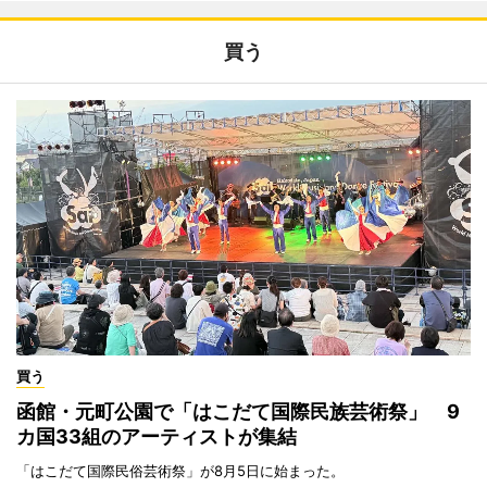
買う
買う
函館・元町公園で「はこだて国際民族芸術祭」 9
カ国33組のアーティストが集結
「はこだて国際民俗芸術祭」が8月5日に始まった。