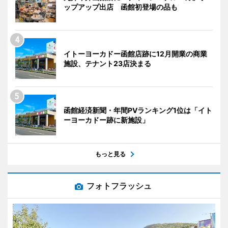
ップアップ出店 函館初登場の品も
イトーヨーカドー函館店跡に12月開業の商業
施設、テナント23店決まる
函館経済新聞・年間PVランキング1位は「イト
ーヨーカドー跡に新施設」
もっと見る
フォトフラッシュ