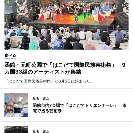
食べる
函館・元町公園で「はこだて国際民族芸術祭」 9
カ国33組のアーティストが集結
「はこだて国際民俗芸術祭」が8月5日に始まった。
見る・遊ぶ
函館市内7会場で「はこだてトリエンナーレ」 市
電で巡る芸術祭
見る・遊ぶ