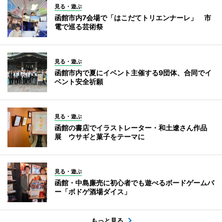
見る・遊ぶ
函館市内7会場で「はこだてトリエンナーレ」 市
電で巡る芸術祭
見る・遊ぶ
函館市内で夏にイベント主催する9団体、合同でイ
ベント安全祈願
見る・遊ぶ
函館の書店でイラストレーター・和土遼さん作品
展 ウサギと菓子をテーマに
見る・遊ぶ
函館・中島廉売に初心者でも遊べるボードゲームバ
ー「ボドゲ酒場ダイス」
もっと見る