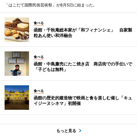
「はこだて国際民俗芸術祭」が8月5日に始まった。
食べる
函館・千秋庵総本家が「和フィナンシェ」 自家製
粒あん使い和洋融合
食べる
函館・中島廉売にたこ焼き店 商店街での手伝いで
「子どもは無料」
食べる
函館の歴史的建造物で映画と食を楽しむ催し「キュ
イジーヌシネマ」初開催
もっと見る