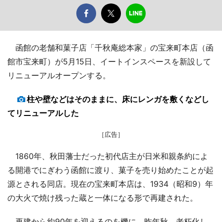
函館の老舗和菓子店「千秋庵総本家」の宝来町本店（函
館市宝来町）が5月15日、イートインスペースを新設して
リニューアルオープンする。
柱や壁などはそのままに、床にレンガを敷くなどし
てリニューアルした
［広告］
1860年、秋田藩士だった初代店主が日米和親条約によ
る開港でにぎわう函館に渡り、菓子を売り始めたことが起
源とされる同店。現在の宝来町本店は、1934（昭和9）年
の大火で焼け残った蔵と一体になる形で再建された。
再建から約90年を迎えるのを機に、昨年秋、老朽化し