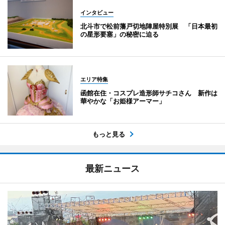
インタビュー
北斗市で松前藩戸切地陣屋特別展 「日本最初
の星形要塞」の秘密に迫る
エリア特集
函館在住・コスプレ造形師サチコさん 新作は
華やかな「お姫様アーマー」
もっと見る
最新ニュース