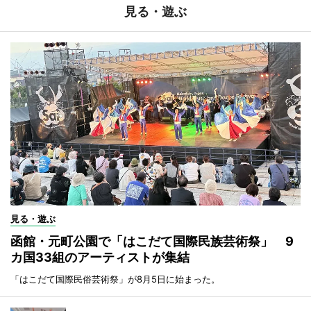
見る・遊ぶ
見る・遊ぶ
函館・元町公園で「はこだて国際民族芸術祭」 9
カ国33組のアーティストが集結
「はこだて国際民俗芸術祭」が8月5日に始まった。