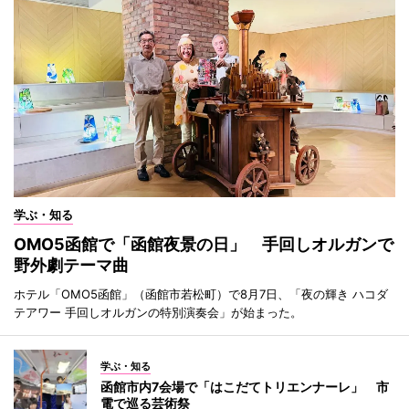
学ぶ・知る
OMO5函館で「函館夜景の日」 手回しオルガンで
野外劇テーマ曲
ホテル「OMO5函館」（函館市若松町）で8月7日、「夜の輝き ハコダ
テアワー 手回しオルガンの特別演奏会」が始まった。
学ぶ・知る
函館市内7会場で「はこだてトリエンナーレ」 市
電で巡る芸術祭