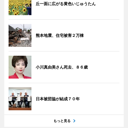
丘一面に広がる黄色いじゅうたん
熊本地震、住宅被害２万棟
小川真由美さん死去、８６歳
日本被団協が結成７０年
もっと見る