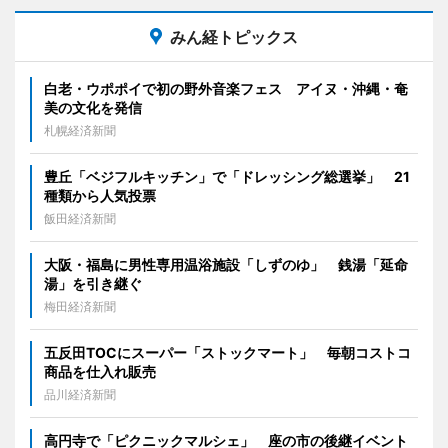
みん経トピックス
白老・ウポポイで初の野外音楽フェス アイヌ・沖縄・奄
美の文化を発信
札幌経済新聞
豊丘「ベジフルキッチン」で「ドレッシング総選挙」 21
種類から人気投票
飯田経済新聞
大阪・福島に男性専用温浴施設「しずのゆ」 銭湯「延命
湯」を引き継ぐ
梅田経済新聞
五反田TOCにスーパー「ストックマート」 毎朝コストコ
商品を仕入れ販売
品川経済新聞
高円寺で「ピクニックマルシェ」 座の市の後継イベント