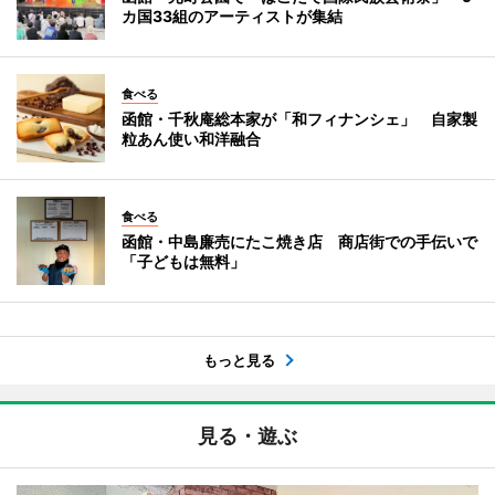
カ国33組のアーティストが集結
食べる
函館・千秋庵総本家が「和フィナンシェ」 自家製
粒あん使い和洋融合
食べる
函館・中島廉売にたこ焼き店 商店街での手伝いで
「子どもは無料」
もっと見る
見る・遊ぶ