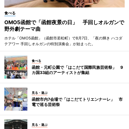
食べる
OMO5函館で「函館夜景の日」 手回しオルガンで
野外劇テーマ曲
ホテル「OMO5函館」（函館市若松町）で8月7日、「夜の輝き ハコダ
テアワー 手回しオルガンの特別演奏会」が始まった。
食べる
函館・元町公園で「はこだて国際民族芸術祭」 9
カ国33組のアーティストが集結
見る・遊ぶ
函館市内7会場で「はこだてトリエンナーレ」 市
電で巡る芸術祭
見る・遊ぶ