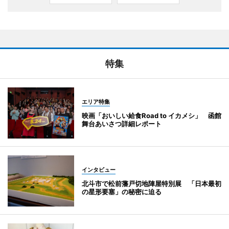
特集
エリア特集
映画「おいしい給食Road to イカメシ」 函館
舞台あいさつ詳細レポート
インタビュー
北斗市で松前藩戸切地陣屋特別展 「日本最初
の星形要塞」の秘密に迫る