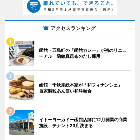
アクセスランキング
函館・五島軒の「函館カレー」が初のリニュ
ーアル 函館真昆布のだし採用
函館・千秋庵総本家が「和フィナンシェ」
自家製粒あん使い和洋融合
イトーヨーカドー函館店跡に12月開業の商業
施設、テナント23店決まる