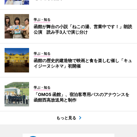
学ぶ・知る
函館が舞台の小説「ねこの湯、営業中です！」朗読
公演 読み手3人で演じ分け
学ぶ・知る
函館の歴史的建造物で映画と食を楽しむ催し「キュ
イジーヌシネマ」初開催
学ぶ・知る
「OMO5 函館」、宿泊客専用バスのアナウンスを
函館西高放送局と制作
もっと見る