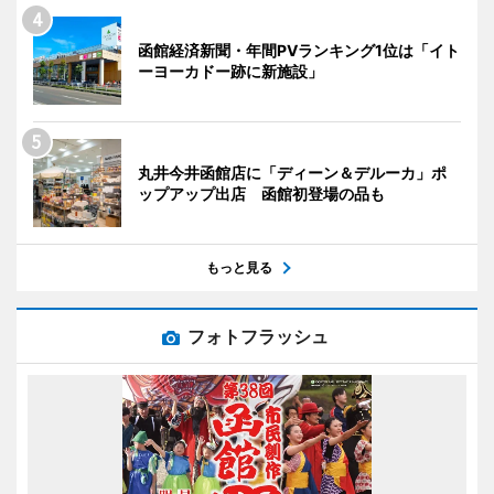
函館経済新聞・年間PVランキング1位は「イト
ーヨーカドー跡に新施設」
丸井今井函館店に「ディーン＆デルーカ」ポ
ップアップ出店 函館初登場の品も
もっと見る
フォトフラッシュ