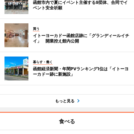
函館市内で夏にイベント主催する9団体、合同でイ
ベント安全祈願
買う
イトーヨーカドー函館店跡に「グランディールイチ
イ」 開業控え館内公開
暮らす・働く
函館経済新聞・年間PVランキング1位は「イトーヨ
ーカドー跡に新施設」
もっと見る
食べる