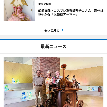
エリア特集
函館在住・コスプレ造形師サチコさん 新作は
華やかな「お姫様アーマー」
もっと見る
最新ニュース