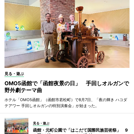
見る・遊ぶ
OMO5函館で「函館夜景の日」 手回しオルガンで
野外劇テーマ曲
ホテル「OMO5函館」（函館市若松町）で8月7日、「夜の輝き ハコダ
テアワー 手回しオルガンの特別演奏会」が始まった。
見る・遊ぶ
函館・元町公園で「はこだて国際民族芸術祭」 9