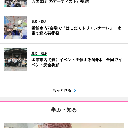
カ国33組のアーティストが集結
見る・遊ぶ
函館市内7会場で「はこだてトリエンナーレ」 市
電で巡る芸術祭
見る・遊ぶ
函館市内で夏にイベント主催する9団体、合同でイ
ベント安全祈願
もっと見る
学ぶ・知る