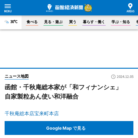
30°C
食べる
見る・遊ぶ
買う
暮らす・働く
学ぶ・知る
ニュース地図
2024.12.05
函館・千秋庵総本家が「和フィナンシェ」
自家製粒あん使い和洋融合
千秋庵総本店宝来町本店
Google Map で見る