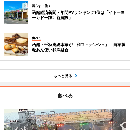
暮らす・働く
函館経済新聞・年間PVランキング1位は「イトーヨ
ーカドー跡に新施設」
食べる
函館・千秋庵総本家が「和フィナンシェ」 自家製
粒あん使い和洋融合
もっと見る
食べる