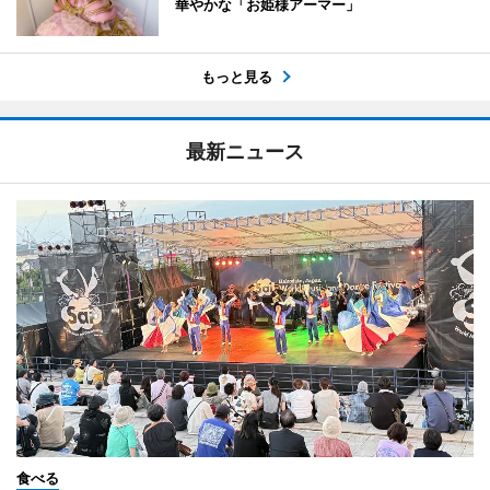
華やかな「お姫様アーマー」
もっと見る
最新ニュース
食べる