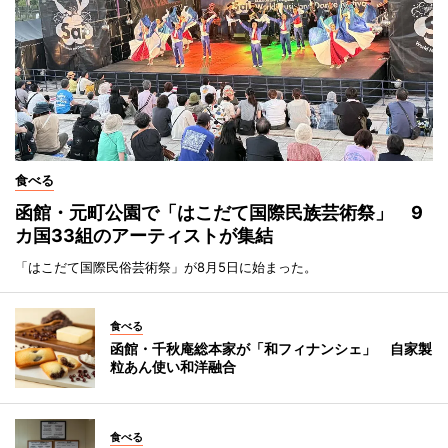
食べる
函館・元町公園で「はこだて国際民族芸術祭」 9
カ国33組のアーティストが集結
「はこだて国際民俗芸術祭」が8月5日に始まった。
食べる
函館・千秋庵総本家が「和フィナンシェ」 自家製
粒あん使い和洋融合
食べる