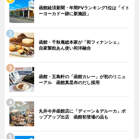
函館経済新聞・年間PVランキング1位は「イト
ーヨーカドー跡に新施設」
函館・千秋庵総本家が「和フィナンシェ」
自家製粒あん使い和洋融合
函館・五島軒の「函館カレー」が初のリニュ
ーアル 函館真昆布のだし採用
丸井今井函館店に「ディーン＆デルーカ」ポ
ップアップ出店 函館初登場の品も