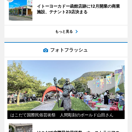
イトーヨーカドー函館店跡に12月開業の商業
施設、テナント23店決まる
もっと見る
フォトフラッシュ
はこだて国際民俗芸術祭 人間彫刻のボールド山田さん