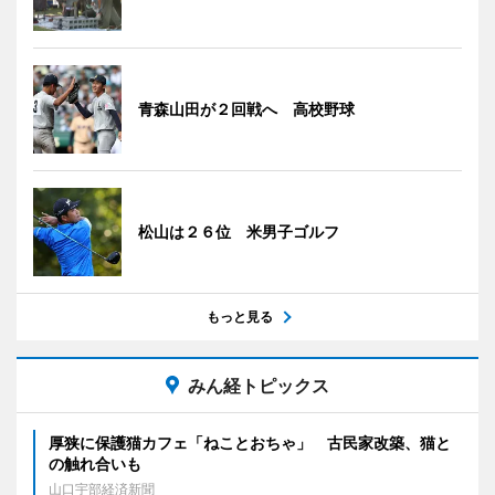
青森山田が２回戦へ 高校野球
松山は２６位 米男子ゴルフ
もっと見る
みん経トピックス
厚狭に保護猫カフェ「ねことおちゃ」 古民家改築、猫と
の触れ合いも
山口宇部経済新聞