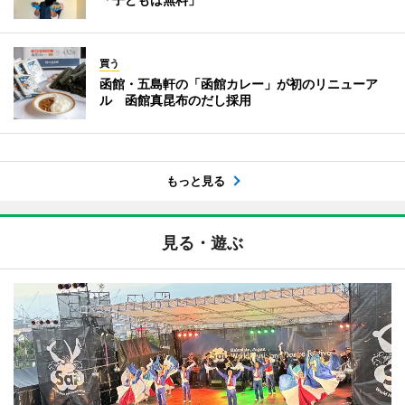
買う
函館・五島軒の「函館カレー」が初のリニューア
ル 函館真昆布のだし採用
もっと見る
見る・遊ぶ