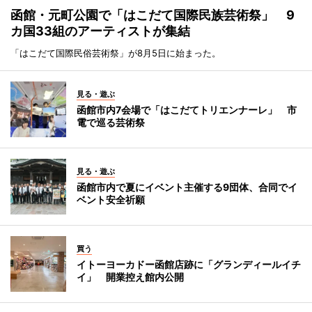
函館・元町公園で「はこだて国際民族芸術祭」 9
カ国33組のアーティストが集結
「はこだて国際民俗芸術祭」が8月5日に始まった。
見る・遊ぶ
函館市内7会場で「はこだてトリエンナーレ」 市
電で巡る芸術祭
見る・遊ぶ
函館市内で夏にイベント主催する9団体、合同でイ
ベント安全祈願
買う
イトーヨーカドー函館店跡に「グランディールイチ
イ」 開業控え館内公開