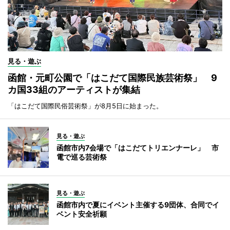
見る・遊ぶ
函館・元町公園で「はこだて国際民族芸術祭」 9
カ国33組のアーティストが集結
「はこだて国際民俗芸術祭」が8月5日に始まった。
見る・遊ぶ
函館市内7会場で「はこだてトリエンナーレ」 市
電で巡る芸術祭
見る・遊ぶ
函館市内で夏にイベント主催する9団体、合同でイ
ベント安全祈願