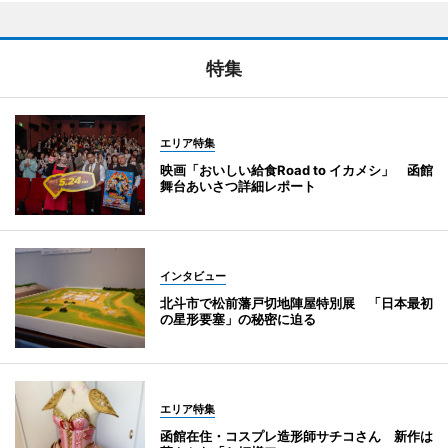
特集
エリア特集
映画「おいしい給食Road to イカメシ」 函館
舞台あいさつ詳細レポート
インタビュー
北斗市で松前藩戸切地陣屋特別展 「日本最初
の星形要塞」の秘密に迫る
エリア特集
函館在住・コスプレ造形師サチコさん 新作は