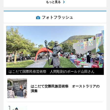
もっと見る
フォトフラッシュ
はこだて国際民俗芸術祭 人間彫刻のボールド山田さん
はこだて交際民族芸術祭 オーストラリアの
演奏