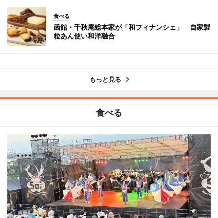
食べる
函館・千秋庵総本家が「和フィナンシェ」 自家製
粒あん使い和洋融合
もっと見る
食べる