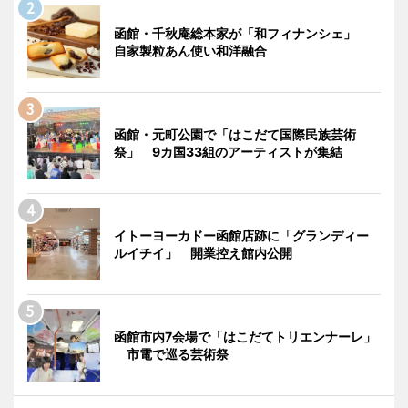
函館・千秋庵総本家が「和フィナンシェ」
自家製粒あん使い和洋融合
函館・元町公園で「はこだて国際民族芸術
祭」 9カ国33組のアーティストが集結
イトーヨーカドー函館店跡に「グランディー
ルイチイ」 開業控え館内公開
函館市内7会場で「はこだてトリエンナーレ」
市電で巡る芸術祭