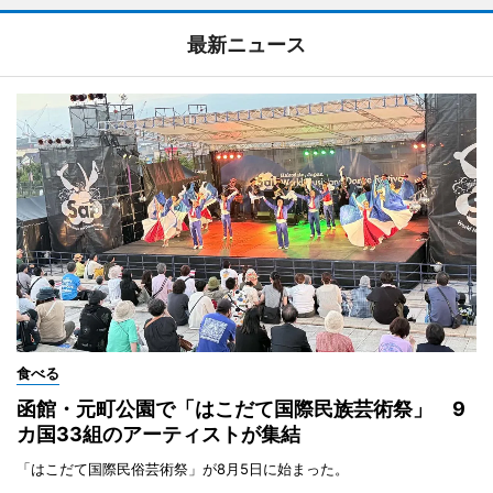
最新ニュース
食べる
函館・元町公園で「はこだて国際民族芸術祭」 9
カ国33組のアーティストが集結
「はこだて国際民俗芸術祭」が8月5日に始まった。