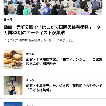
食べる
函館・元町公園で「はこだて国際民族芸術祭」 9
カ国33組のアーティストが集結
「はこだて国際民俗芸術祭」が8月5日に始まった。
食べる
函館・千秋庵総本家が「和フィナンシェ」 自家製
粒あん使い和洋融合
食べる
函館・中島廉売にたこ焼き店 商店街での手伝いで
「子どもは無料」