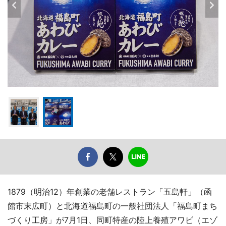
1879（明治12）年創業の老舗レストラン「五島軒」（函
館市末広町）と北海道福島町の一般社団法人「福島町まち
づくり工房」が7月1日、同町特産の陸上養殖アワビ（エゾ