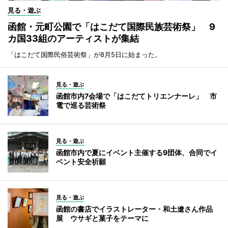
見る・遊ぶ
函館・元町公園で「はこだて国際民族芸術祭」 9
カ国33組のアーティストが集結
「はこだて国際民俗芸術祭」が8月5日に始まった。
見る・遊ぶ
函館市内7会場で「はこだてトリエンナーレ」 市
電で巡る芸術祭
見る・遊ぶ
函館市内で夏にイベント主催する9団体、合同でイ
ベント安全祈願
見る・遊ぶ
函館の書店でイラストレーター・和土遼さん作品
展 ウサギと菓子をテーマに