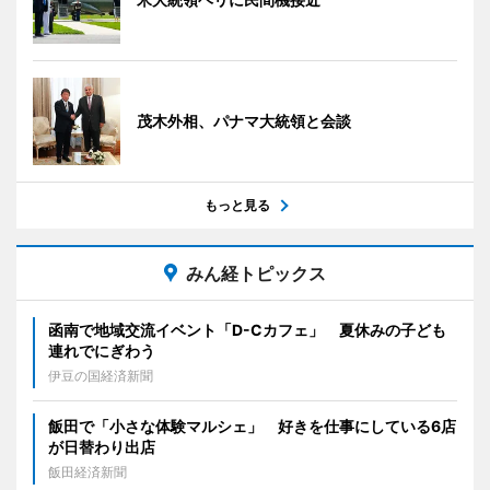
茂木外相、パナマ大統領と会談
もっと見る
みん経トピックス
函南で地域交流イベント「D-Cカフェ」 夏休みの子ども
連れでにぎわう
伊豆の国経済新聞
飯田で「小さな体験マルシェ」 好きを仕事にしている6店
が日替わり出店
飯田経済新聞