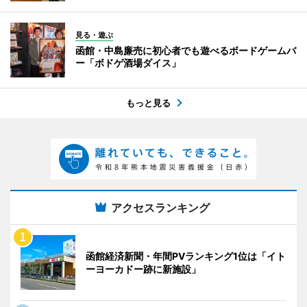
見る・遊ぶ
函館・中島廉売に初心者でも遊べるボードゲームバ
ー「ボドゲ酒場ダイス」
もっと見る
アクセスランキング
函館経済新聞・年間PVランキング1位は「イト
ーヨーカドー跡に新施設」