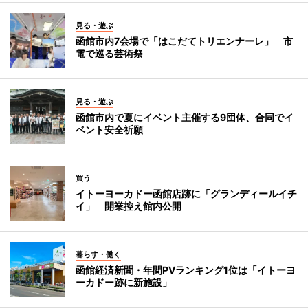
見る・遊ぶ
函館市内7会場で「はこだてトリエンナーレ」 市
電で巡る芸術祭
見る・遊ぶ
函館市内で夏にイベント主催する9団体、合同でイ
ベント安全祈願
買う
イトーヨーカドー函館店跡に「グランディールイチ
イ」 開業控え館内公開
暮らす・働く
函館経済新聞・年間PVランキング1位は「イトーヨ
ーカドー跡に新施設」