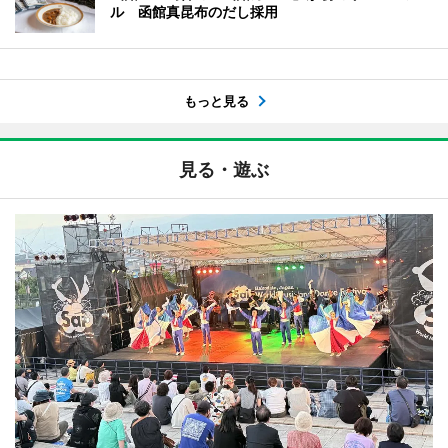
ル 函館真昆布のだし採用
もっと見る
見る・遊ぶ