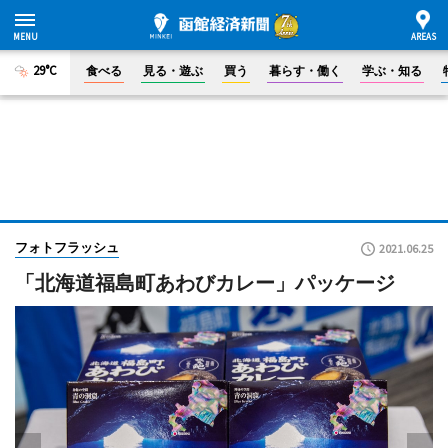
29°C
食べる
見る・遊ぶ
買う
暮らす・働く
学ぶ・知る
フォトフラッシュ
2021.06.25
「北海道福島町あわびカレー」パッケージ