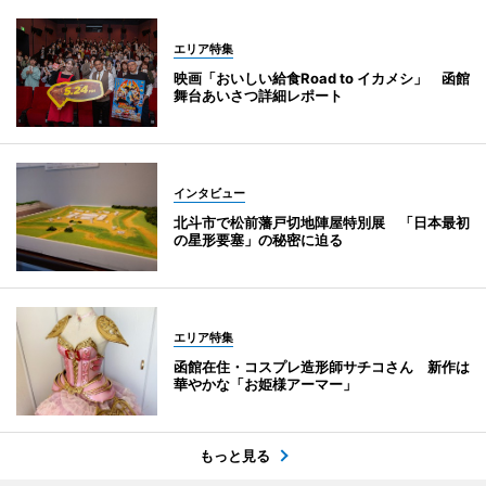
エリア特集
映画「おいしい給食Road to イカメシ」 函館
舞台あいさつ詳細レポート
インタビュー
北斗市で松前藩戸切地陣屋特別展 「日本最初
の星形要塞」の秘密に迫る
エリア特集
函館在住・コスプレ造形師サチコさん 新作は
華やかな「お姫様アーマー」
もっと見る