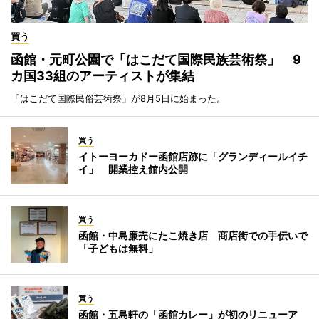
買う
函館・元町公園で「はこだて国際民族芸術祭」 9
カ国33組のアーティストが集結
「はこだて国際民俗芸術祭」が8月5日に始まった。
買う
イトーヨーカドー函館店跡に「グランディールイチ
イ」 開業控え館内公開
買う
函館・中島廉売にたこ焼き店 商店街での手伝いで
「子どもは無料」
買う
函館・五島軒の「函館カレー」が初のリニューア