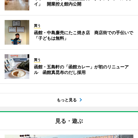
イ」 開業控え館内公開
買う
函館・中島廉売にたこ焼き店 商店街での手伝いで
「子どもは無料」
買う
函館・五島軒の「函館カレー」が初のリニューア
ル 函館真昆布のだし採用
もっと見る
見る・遊ぶ