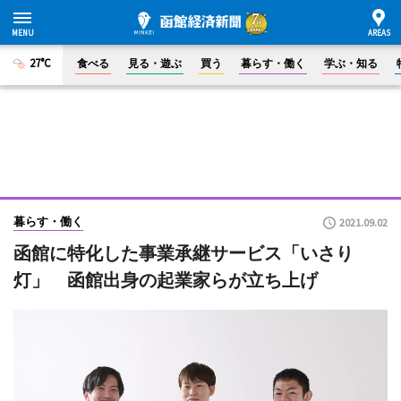
27°C
食べる
見る・遊ぶ
買う
暮らす・働く
学ぶ・知る
暮らす・働く
2021.09.02
函館に特化した事業承継サービス「いさり
灯」 函館出身の起業家らが立ち上げ