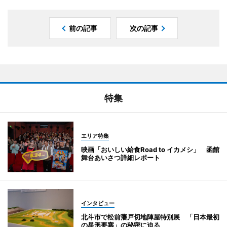
前の記事
次の記事
特集
エリア特集
映画「おいしい給食Road to イカメシ」 函館
舞台あいさつ詳細レポート
インタビュー
北斗市で松前藩戸切地陣屋特別展 「日本最初
の星形要塞」の秘密に迫る