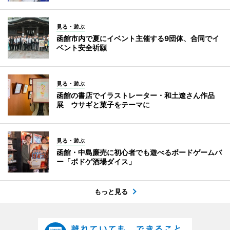
見る・遊ぶ
函館市内で夏にイベント主催する9団体、合同でイ
ベント安全祈願
見る・遊ぶ
函館の書店でイラストレーター・和土遼さん作品
展 ウサギと菓子をテーマに
見る・遊ぶ
函館・中島廉売に初心者でも遊べるボードゲームバ
ー「ボドゲ酒場ダイス」
もっと見る