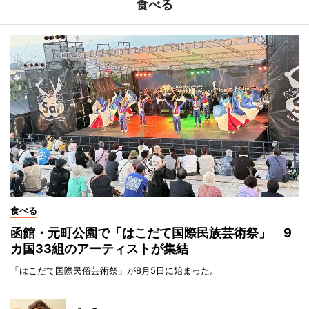
食べる
食べる
函館・元町公園で「はこだて国際民族芸術祭」 9
カ国33組のアーティストが集結
「はこだて国際民俗芸術祭」が8月5日に始まった。