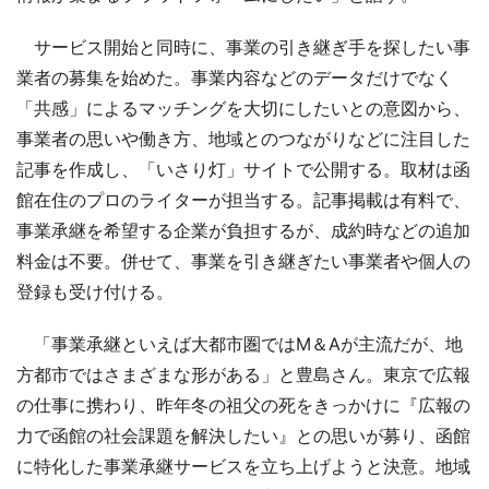
サービス開始と同時に、事業の引き継ぎ手を探したい事
業者の募集を始めた。事業内容などのデータだけでなく
「共感」によるマッチングを大切にしたいとの意図から、
事業者の思いや働き方、地域とのつながりなどに注目した
記事を作成し、「いさり灯」サイトで公開する。取材は函
館在住のプロのライターが担当する。記事掲載は有料で、
事業承継を希望する企業が負担するが、成約時などの追加
料金は不要。併せて、事業を引き継ぎたい事業者や個人の
登録も受け付ける。
「事業承継といえば大都市圏ではM＆Aが主流だが、地
方都市ではさまざまな形がある」と豊島さん。東京で広報
の仕事に携わり、昨年冬の祖父の死をきっかけに『広報の
力で函館の社会課題を解決したい』との思いが募り、函館
に特化した事業承継サービスを立ち上げようと決意。地域