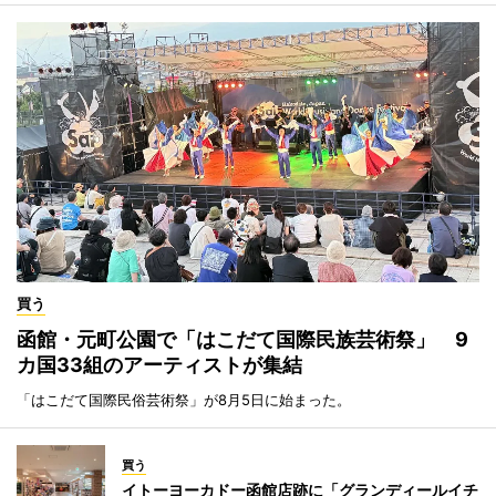
買う
函館・元町公園で「はこだて国際民族芸術祭」 9
カ国33組のアーティストが集結
「はこだて国際民俗芸術祭」が8月5日に始まった。
買う
イトーヨーカドー函館店跡に「グランディールイチ