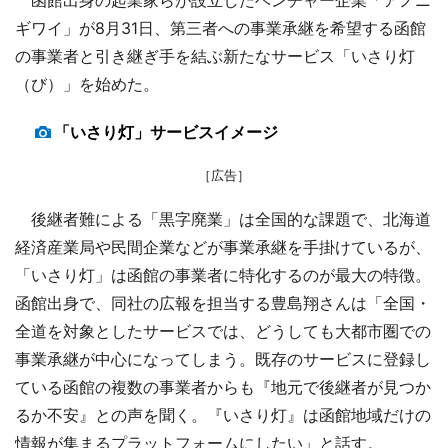
ギワイ」が8月31日、第三者への事業承継を希望する函館
の事業者と引き継ぎ手を結ぶ新たなサービス「いさり灯
（び）」を始めた。
「いさり灯」サービスイメージ
［広告］
後継者難による「黒字廃業」は全国的な課題で、北海道
経済産業局や民間企業などが事業承継を手掛けているが、
「いさり灯」は函館の事業者に特化するのが最大の特徴。
函館出身で、同社の広報を担当する豊島翔さんは「全国・
全道を対象としたサービスでは、どうしても大都市圏での
事業承継が中心になってしまう。既存のサービスに登録し
ている函館の複数の事業者からも『地元で後継者が見つか
るか不安』との声を聞く。『いさり灯』は函館地域だけの
情報が集まるプラットフォームにしたい」と話す。