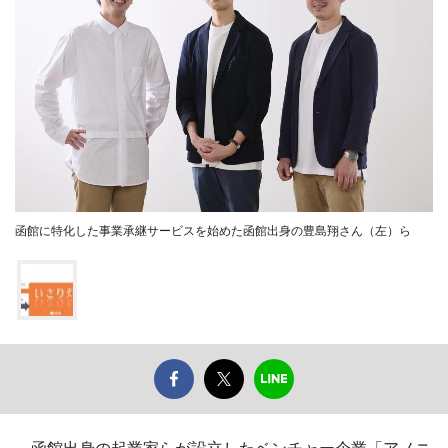
函館に特化した事業承継サービスを始めた函館出身の豊島翔さん（左）ら
函館出身の起業家らが設立したベンチャー企業「アノニ