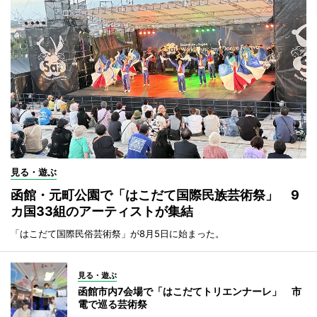
見る・遊ぶ
函館・元町公園で「はこだて国際民族芸術祭」 9
カ国33組のアーティストが集結
「はこだて国際民俗芸術祭」が8月5日に始まった。
見る・遊ぶ
函館市内7会場で「はこだてトリエンナーレ」 市
電で巡る芸術祭