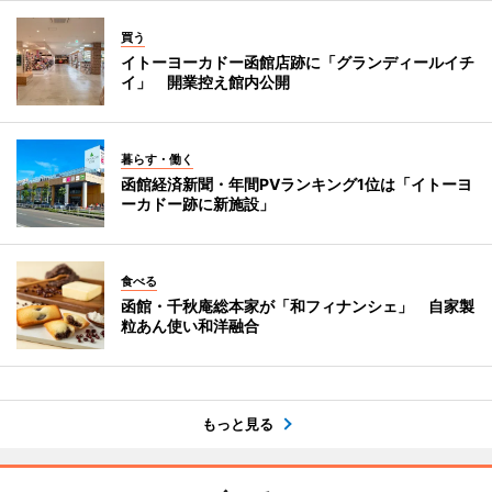
買う
イトーヨーカドー函館店跡に「グランディールイチ
イ」 開業控え館内公開
暮らす・働く
函館経済新聞・年間PVランキング1位は「イトーヨ
ーカドー跡に新施設」
食べる
函館・千秋庵総本家が「和フィナンシェ」 自家製
粒あん使い和洋融合
もっと見る