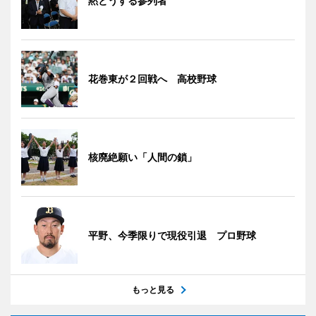
黙とうする参列者
花巻東が２回戦へ 高校野球
核廃絶願い「人間の鎖」
平野、今季限りで現役引退 プロ野球
もっと見る