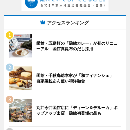
アクセスランキング
函館・五島軒の「函館カレー」が初のリニュ
ーアル 函館真昆布のだし採用
函館・千秋庵総本家が「和フィナンシェ」
自家製粒あん使い和洋融合
丸井今井函館店に「ディーン＆デルーカ」ポ
ップアップ出店 函館初登場の品も