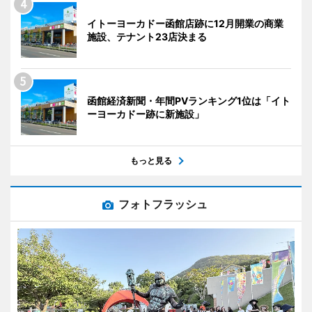
イトーヨーカドー函館店跡に12月開業の商業
施設、テナント23店決まる
函館経済新聞・年間PVランキング1位は「イト
ーヨーカドー跡に新施設」
もっと見る
フォトフラッシュ