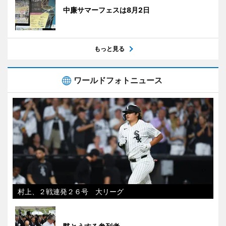
中廉サマーフェスは8月2日
もっと見る
ワールドフォトニュース
村上、２戦連発２６号 大リーグ