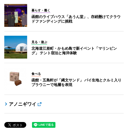
暮らす・働く
函館のライブハウス「あうん堂」、存続懸けてクラウ
ドファンディングに挑戦
見る・遊ぶ
北海道江差町・かもめ島で新イベント「マリンピン
グ」 テント宿泊と海洋体験
食べる
函館・五島軒が「縄文サンド」 パイ生地とクルミ入り
ブラウニーで地層を表現
アノニギワイ