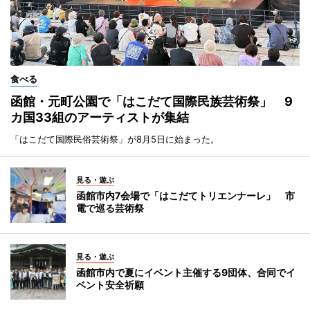
食べる
函館・元町公園で「はこだて国際民族芸術祭」 9
カ国33組のアーティストが集結
「はこだて国際民俗芸術祭」が8月5日に始まった。
見る・遊ぶ
函館市内7会場で「はこだてトリエンナーレ」 市
電で巡る芸術祭
見る・遊ぶ
函館市内で夏にイベント主催する9団体、合同でイ
ベント安全祈願