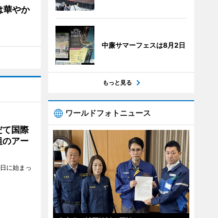
は華やか
中廉サマーフェスは8月2日
もっと見る
ワールドフォトニュース
だて国際
組のアー
5日に始まっ