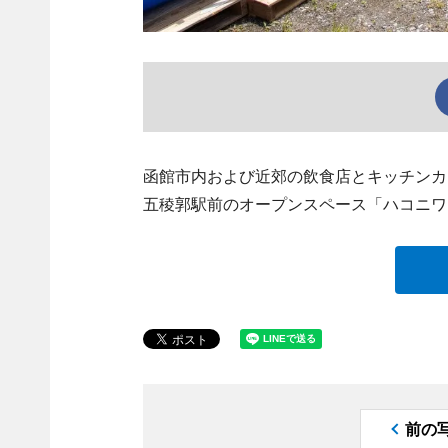
函館市内および近郊の飲食店とキッチンカー
五稜郭駅前のオープンスペース「ハコニワ
前の