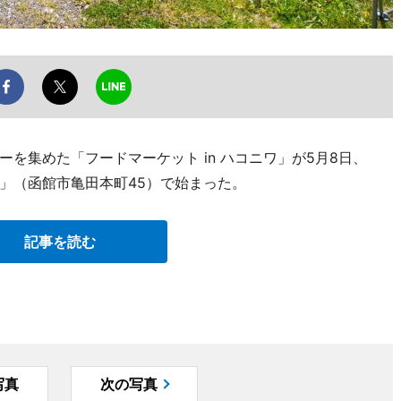
を集めた「フードマーケット in ハコニワ」が5月8日、
」（函館市亀田本町45）で始まった。
記事を読む
写真
次の写真