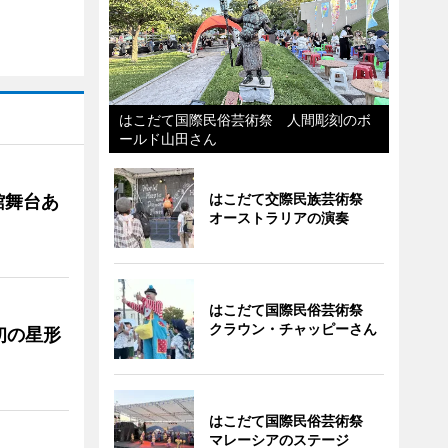
はこだて国際民俗芸術祭 人間彫刻のボ
ールド山田さん
はこだて交際民族芸術祭
館舞台あ
オーストラリアの演奏
はこだて国際民俗芸術祭
クラウン・チャッピーさん
初の星形
はこだて国際民俗芸術祭
マレーシアのステージ