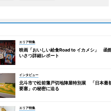
エリア特集
映画「おいしい給食Road to イカメシ」 函
いさつ詳細レポート
インタビュー
北斗市で松前藩戸切地陣屋特別展 「日本最
要塞」の秘密に迫る
エリア特集