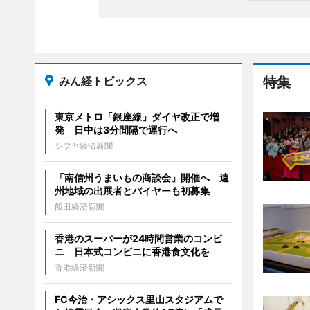
みん経トピックス
特集
東京メトロ「銀座線」ダイヤ改正で増
発 日中は3分間隔で運行へ
シブヤ経済新聞
「南信州うまいもの商談会」開催へ 遠
州地域の出展者とバイヤーも初募集
飯田経済新聞
香港のスーパーが24時間営業のコンビ
ニ 日本式コンビニに香港食文化を
香港経済新聞
FC今治・アシックス里山スタジアムで