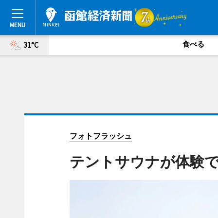
食べる
31°C
フォトフラッシュ
テントサウナが体験