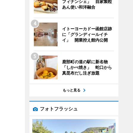
フィナンシェ」 自家製粒
あん使い和洋融合
イトーヨーカドー函館店跡
に「グランディールイチ
イ」 開業控え館内公開
鹿部町の道の駅に新名物
「しかべ焼き」 蛇口から
真昆布だし注ぎ放題
もっと見る
フォトフラッシュ