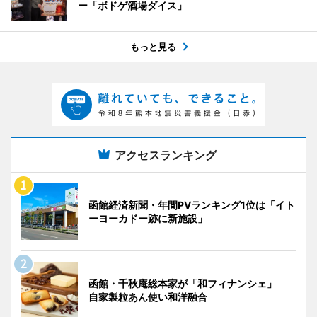
ー「ボドゲ酒場ダイス」
もっと見る
アクセスランキング
函館経済新聞・年間PVランキング1位は「イト
ーヨーカドー跡に新施設」
函館・千秋庵総本家が「和フィナンシェ」
自家製粒あん使い和洋融合