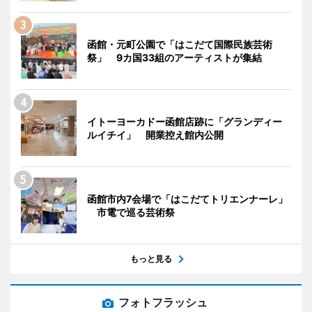
函館・元町公園で「はこだて国際民族芸術
祭」 9カ国33組のアーティストが集結
イトーヨーカドー函館店跡に「グランディー
ルイチイ」 開業控え館内公開
函館市内7会場で「はこだてトリエンナーレ」
市電で巡る芸術祭
もっと見る
フォトフラッシュ