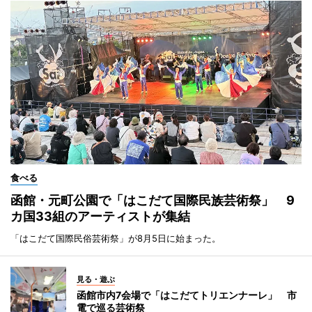
食べる
函館・元町公園で「はこだて国際民族芸術祭」 9
カ国33組のアーティストが集結
「はこだて国際民俗芸術祭」が8月5日に始まった。
見る・遊ぶ
函館市内7会場で「はこだてトリエンナーレ」 市
電で巡る芸術祭