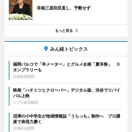
非核三原則見直し、予断せず
もっと見る
みん経トピックス
福岡パルコで「辛メーター」とグルメ企画「夏辛祭」 ス
タンプラリーも
天神経済新聞
映画「ハチミツとクローバー」デジタル版、渋谷でリバイ
バル上映
シブヤ経済新聞
沼津の小中学生が地域情報誌「うらっち」制作へ プロ講
座で表現力磨く
沼津経済新聞