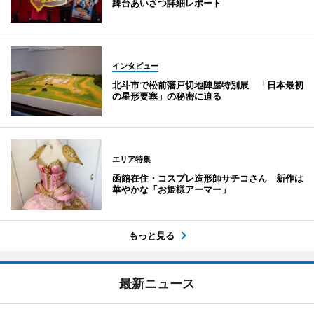
舞台あいさつ詳細レポート
インタビュー
北斗市で松前藩戸切地陣屋特別展 「日本最初
の星形要塞」の秘密に迫る
エリア特集
函館在住・コスプレ造形師サチコさん 新作は
華やかな「お姫様アーマー」
もっと見る
最新ニュース