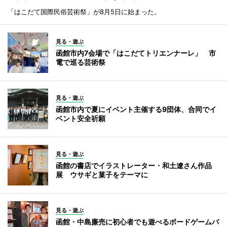
「はこだて国際民俗芸術祭」が8月5日に始まった。
見る・遊ぶ
函館市内7会場で「はこだてトリエンナーレ」 市
電で巡る芸術祭
見る・遊ぶ
函館市内で夏にイベント主催する9団体、合同でイ
ベント安全祈願
見る・遊ぶ
函館の書店でイラストレーター・和土遼さん作品
展 ウサギと菓子をテーマに
見る・遊ぶ
函館・中島廉売に初心者でも遊べるボードゲームバ