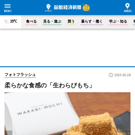
29°C
食べる
見る・遊ぶ
買う
暮らす・働く
学ぶ・知る
フォトフラッシュ
2023.03.28
柔らかな食感の「生わらびもち」