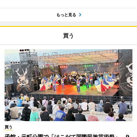
もっと見る
買う
買う
函館・元町公園で「はこだて国際民族芸術祭」 9