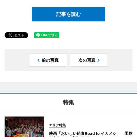
記事を読む
前の写真
次の写真
特集
エリア特集
映画「おいしい給食Road to イカメシ」 函館