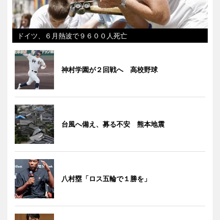
ドイツ、６月熱波で９６００人死亡
神村学園が２回戦へ 高校野球
台風へ備え、募る不安 熊本地震
八村塁「ロス五輪で１勝を」