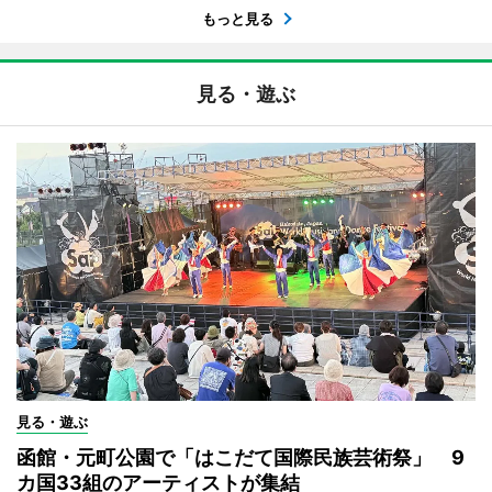
もっと見る
見る・遊ぶ
見る・遊ぶ
函館・元町公園で「はこだて国際民族芸術祭」 9
カ国33組のアーティストが集結