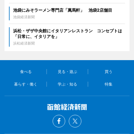
池袋にみそラーメン専門店「萬馬軒」 池袋2店舗目
池袋経済新聞
浜松・ザザ中央館にイタリアンレストラン コンセプトは
「日常に、イタリアを」
浜松経済新聞
食べる
見る・遊ぶ
買う
暮らす・働く
学ぶ・知る
特集