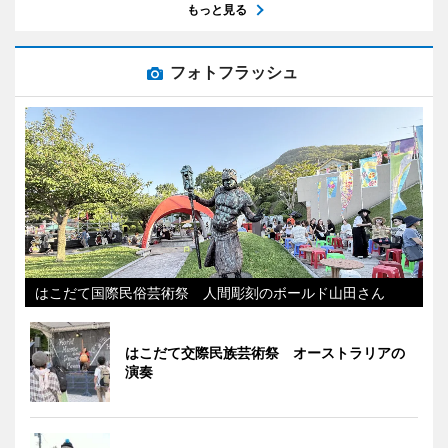
もっと見る
フォトフラッシュ
はこだて国際民俗芸術祭 人間彫刻のボールド山田さん
はこだて交際民族芸術祭 オーストラリアの
演奏