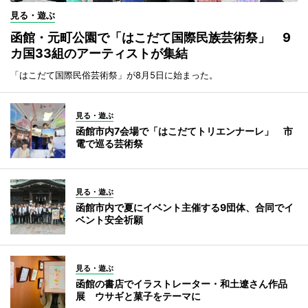
見る・遊ぶ
函館・元町公園で「はこだて国際民族芸術祭」 9
カ国33組のアーティストが集結
「はこだて国際民俗芸術祭」が8月5日に始まった。
見る・遊ぶ
函館市内7会場で「はこだてトリエンナーレ」 市
電で巡る芸術祭
見る・遊ぶ
函館市内で夏にイベント主催する9団体、合同でイ
ベント安全祈願
見る・遊ぶ
函館の書店でイラストレーター・和土遼さん作品
展 ウサギと菓子をテーマに