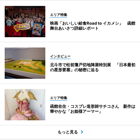
エリア特集
映画「おいしい給食Road to イカメシ」 函館
舞台あいさつ詳細レポート
インタビュー
北斗市で松前藩戸切地陣屋特別展 「日本最初
の星形要塞」の秘密に迫る
エリア特集
函館在住・コスプレ造形師サチコさん 新作は
華やかな「お姫様アーマー」
もっと見る