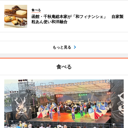
食べる
函館・千秋庵総本家が「和フィナンシェ」 自家製
粒あん使い和洋融合
もっと見る
食べる