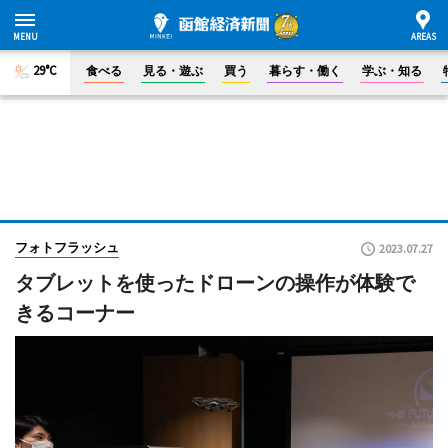
29°C
食べる
見る・遊ぶ
買う
暮らす・働く
学ぶ・知る
フォトフラッシュ
2023.07.27
タブレットを使ったドローンの操作が体験で
きるコーナー