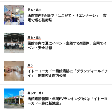
見る・遊ぶ
函館市内7会場で「はこだてトリエンナーレ」 市
電で巡る芸術祭
見る・遊ぶ
函館市内で夏にイベント主催する9団体、合同でイ
ベント安全祈願
買う
イトーヨーカドー函館店跡に「グランディールイチ
イ」 開業控え館内公開
暮らす・働く
函館経済新聞・年間PVランキング1位は「イトーヨ
ーカドー跡に新施設」