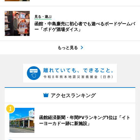
見る・遊ぶ
函館・中島廉売に初心者でも遊べるボードゲームバ
ー「ボドゲ酒場ダイス」
もっと見る
アクセスランキング
函館経済新聞・年間PVランキング1位は「イト
ーヨーカドー跡に新施設」