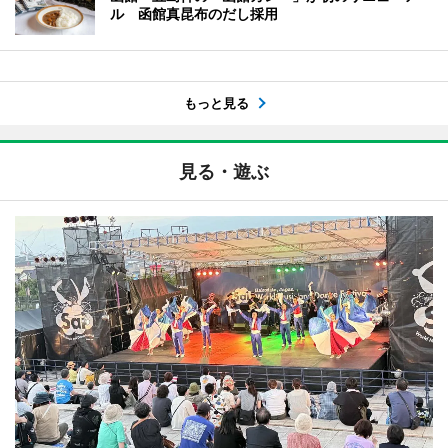
ル 函館真昆布のだし採用
もっと見る
見る・遊ぶ