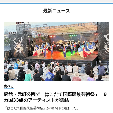
最新ニュース
食べる
函館・元町公園で「はこだて国際民族芸術祭」 9
カ国33組のアーティストが集結
「はこだて国際民俗芸術祭」が8月5日に始まった。