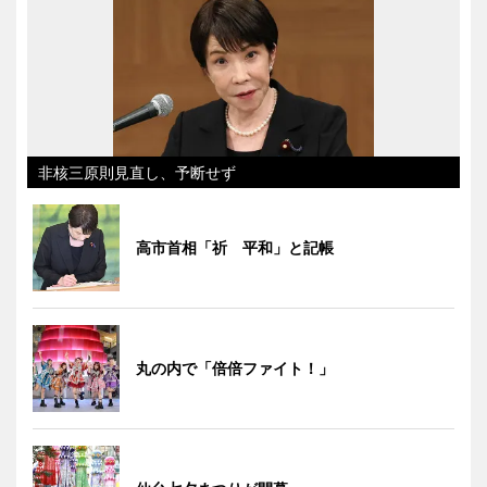
非核三原則見直し、予断せず
高市首相「祈 平和」と記帳
丸の内で「倍倍ファイト！」