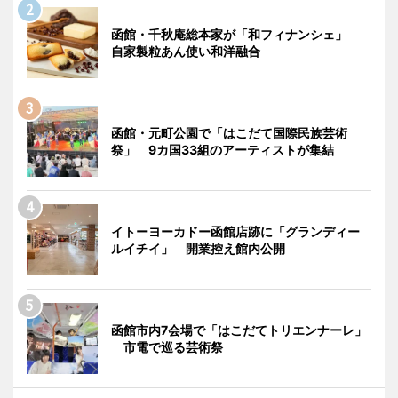
函館・千秋庵総本家が「和フィナンシェ」
自家製粒あん使い和洋融合
函館・元町公園で「はこだて国際民族芸術
祭」 9カ国33組のアーティストが集結
イトーヨーカドー函館店跡に「グランディー
ルイチイ」 開業控え館内公開
函館市内7会場で「はこだてトリエンナーレ」
市電で巡る芸術祭